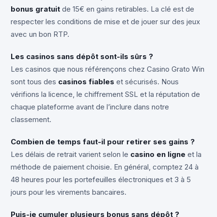
bonus gratuit
de 15€ en gains retirables. La clé est de
respecter les conditions de mise et de jouer sur des jeux
avec un bon RTP.
Les casinos sans dépôt sont-ils sûrs ?
Les casinos que nous référençons chez Casino Grato Win
sont tous des
casinos fiables
et sécurisés. Nous
vérifions la licence, le chiffrement SSL et la réputation de
chaque plateforme avant de l’inclure dans notre
classement.
Combien de temps faut-il pour retirer ses gains ?
Les délais de retrait varient selon le
casino en ligne
et la
méthode de paiement choisie. En général, comptez 24 à
48 heures pour les portefeuilles électroniques et 3 à 5
jours pour les virements bancaires.
Puis-je cumuler plusieurs bonus sans dépôt ?