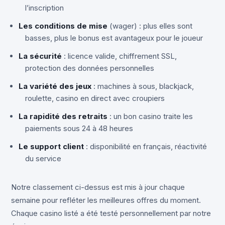
l’inscription
Les conditions de mise
(wager) : plus elles sont
basses, plus le bonus est avantageux pour le joueur
La sécurité
: licence valide, chiffrement SSL,
protection des données personnelles
La variété des jeux
: machines à sous, blackjack,
roulette, casino en direct avec croupiers
La rapidité des retraits
: un bon casino traite les
paiements sous 24 à 48 heures
Le support client
: disponibilité en français, réactivité
du service
Notre classement ci-dessus est mis à jour chaque
semaine pour refléter les meilleures offres du moment.
Chaque casino listé a été testé personnellement par notre