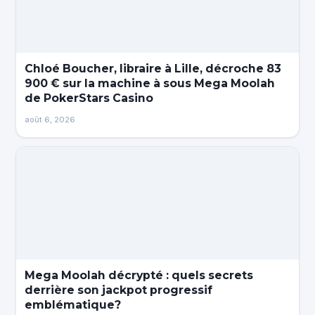
Chloé Boucher, libraire à Lille, décroche 83
900 € sur la machine à sous Mega Moolah
de PokerStars Casino
août 6, 2026
Mega Moolah décrypté : quels secrets
derrière son jackpot progressif
emblématique?