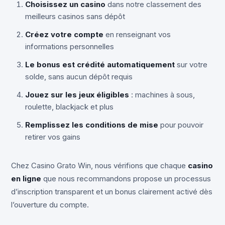
Choisissez un casino
dans notre classement des
meilleurs casinos sans dépôt
Créez votre compte
en renseignant vos
informations personnelles
Le bonus est crédité automatiquement
sur votre
solde, sans aucun dépôt requis
Jouez sur les jeux éligibles
: machines à sous,
roulette, blackjack et plus
Remplissez les conditions de mise
pour pouvoir
retirer vos gains
Chez Casino Grato Win, nous vérifions que chaque
casino
en ligne
que nous recommandons propose un processus
d’inscription transparent et un bonus clairement activé dès
l’ouverture du compte.