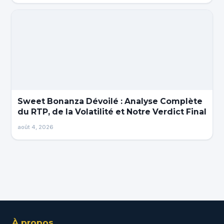
Sweet Bonanza Dévoilé : Analyse Complète
du RTP, de la Volatilité et Notre Verdict Final
août 4, 2026
À propos