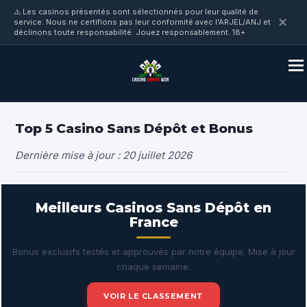
⚠️ Les casinos présentés sont sélectionnés pour leur qualité de
✕
service. Nous ne certifions pas leur conformité avec l'ARJEL/ANJ et
déclinons toute responsabilité. Jouez responsablement. 18+
Top 5 Casino Sans Dépôt et Bonus
Dernière mise à jour :
20 juillet 2026
Meilleurs Casinos Sans Dépôt en
France
Bonus exclusifs testés et approuvés par notre équipe. Mise à jour
chaque semaine.
VOIR LE CLASSEMENT