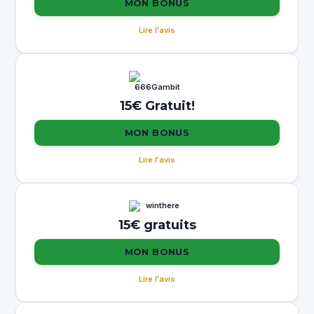
MON BONUS
Lire l'avis
15€ Gratuit!
MON BONUS
Lire l'avis
15€ gratuits
MON BONUS
Lire l'avis