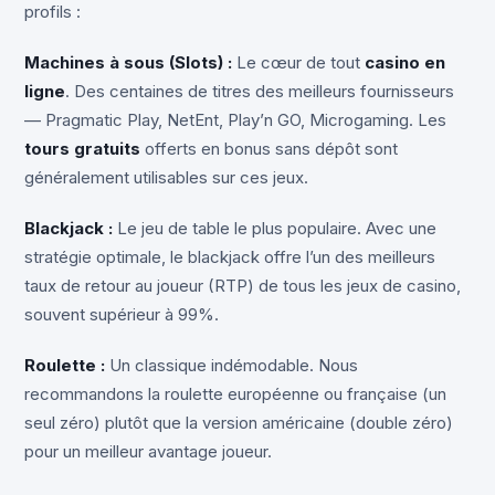
profils :
Machines à sous (Slots) :
Le cœur de tout
casino en
ligne
. Des centaines de titres des meilleurs fournisseurs
— Pragmatic Play, NetEnt, Play’n GO, Microgaming. Les
tours gratuits
offerts en bonus sans dépôt sont
généralement utilisables sur ces jeux.
Blackjack :
Le jeu de table le plus populaire. Avec une
stratégie optimale, le blackjack offre l’un des meilleurs
taux de retour au joueur (RTP) de tous les jeux de casino,
souvent supérieur à 99%.
Roulette :
Un classique indémodable. Nous
recommandons la roulette européenne ou française (un
seul zéro) plutôt que la version américaine (double zéro)
pour un meilleur avantage joueur.