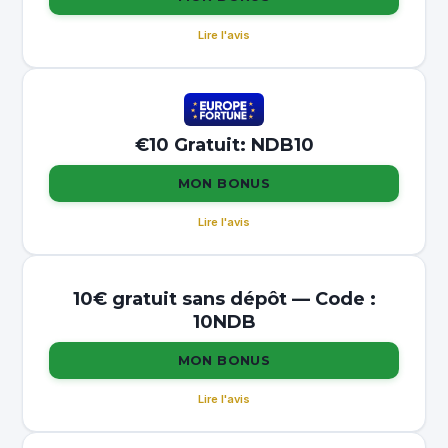
Lire l'avis
€10 Gratuit: NDB10
MON BONUS
Lire l'avis
10€ gratuit sans dépôt — Code :
10NDB
MON BONUS
Lire l'avis