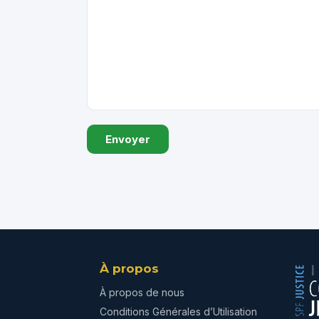
À propos
À propos de nous
Conditions Générales d’Utilisation