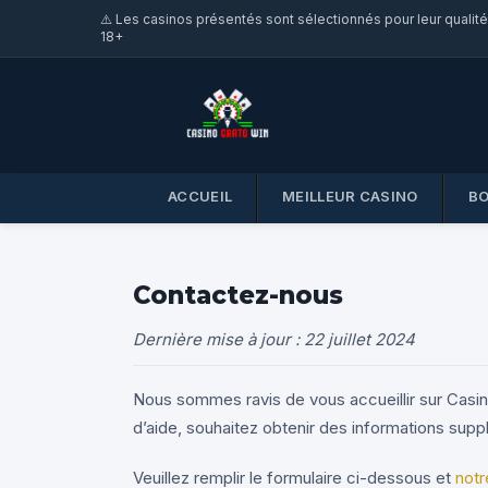
⚠️ Les casinos présentés sont sélectionnés pour leur qualit
18+
ACCUEIL
MEILLEUR CASINO
BO
Contactez-nous
Dernière mise à jour :
22 juillet 2024
Nous sommes ravis de vous accueillir sur Casi
d’aide, souhaitez obtenir des informations supp
Veuillez remplir le formulaire ci-dessous et
notr