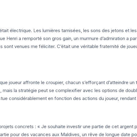
ait électrique. Les lumières tamisées, les sons des jetons et le
 Henri a remporté son gros gain, un murmure d’admiration a parco
sont venues me féliciter. C’était une véritable fraternité de joueu
ue joueur affronte le croupier, chacun s’efforçant d’atteindre un t
 mais la stratégie peut se complexifier avec les options de double
ctue considérablement en fonction des actions du joueur, rendant 
rojets concrets : « Je souhaite investir une partie de cet argent 
partie pour des vacances aux Maldives, un rêve de longue date p