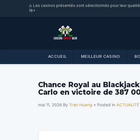
⚠️ Les casinos présentés sont sélectionnés pour leur qualit
18+
ACCUEIL
MEILLEUR CASINO
BO
Chance Royal au Blackjack 
Carlo en victoire de 387 
mai 11, 2026
By
Tran Hueng
• Posted in
ACTUALITÉ