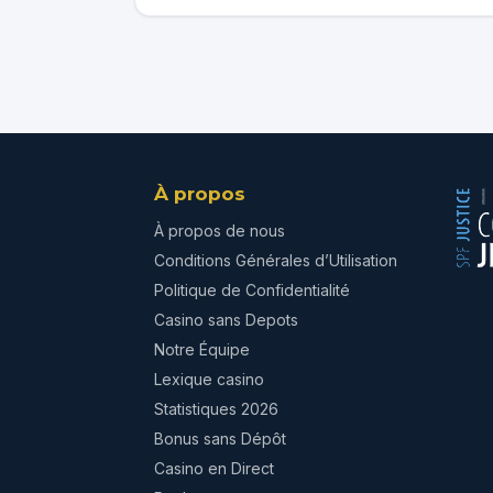
À propos
À propos de nous
Conditions Générales d’Utilisation
Politique de Confidentialité
Casino sans Depots
Notre Équipe
Lexique casino
Statistiques 2026
Bonus sans Dépôt
Casino en Direct