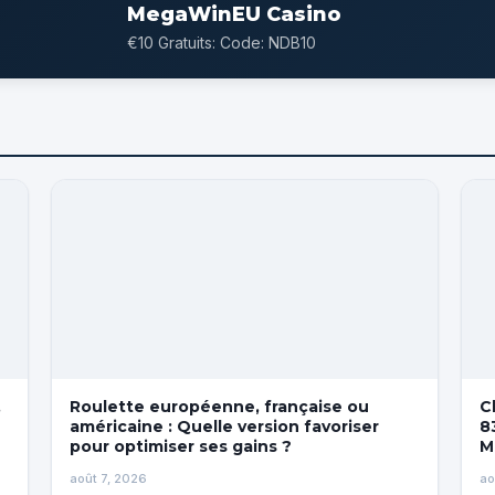
MegaWinEU Casino
€10 Gratuits: Code: NDB10
,
Roulette européenne, française ou
C
américaine : Quelle version favoriser
8
pour optimiser ses gains ?
M
août 7, 2026
ao