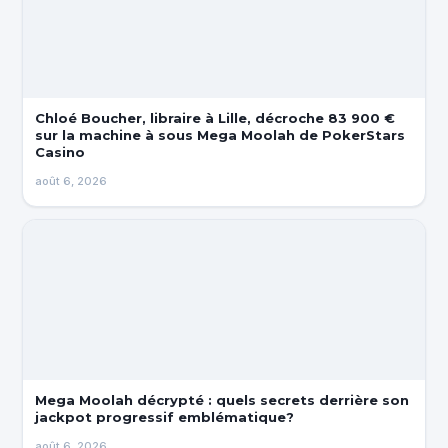
Chloé Boucher, libraire à Lille, décroche 83 900 €
sur la machine à sous Mega Moolah de PokerStars
Casino
août 6, 2026
Mega Moolah décrypté : quels secrets derrière son
jackpot progressif emblématique?
août 6, 2026