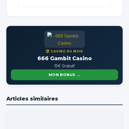
🏆 CASINO DU MOIS
666 Gambit Casino
15€ Gratuit!
MON BONUS →
Articles similaires