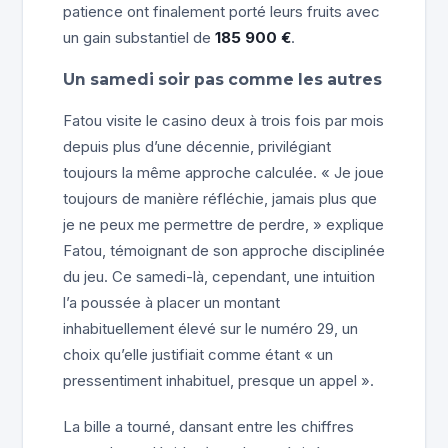
patience ont finalement porté leurs fruits avec
un gain substantiel de
185 900 €
.
Un samedi soir pas comme les autres
Fatou visite le casino deux à trois fois par mois
depuis plus d’une décennie, privilégiant
toujours la même approche calculée. « Je joue
toujours de manière réfléchie, jamais plus que
je ne peux me permettre de perdre, » explique
Fatou, témoignant de son approche disciplinée
du jeu. Ce samedi-là, cependant, une intuition
l’a poussée à placer un montant
inhabituellement élevé sur le numéro 29, un
choix qu’elle justifiait comme étant « un
pressentiment inhabituel, presque un appel ».
La bille a tourné, dansant entre les chiffres