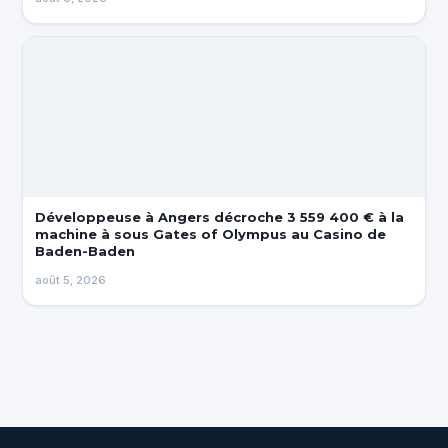
Développeuse à Angers décroche 3 559 400 € à la
machine à sous Gates of Olympus au Casino de
Baden-Baden
août 5, 2026