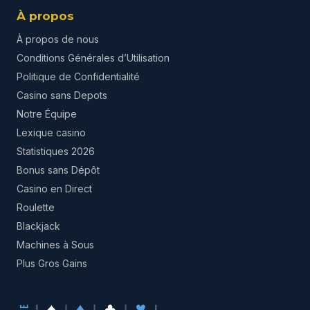
À propos
À propos de nous
Conditions Générales d’Utilisation
Politique de Confidentialité
Casino sans Depots
Notre Équipe
Lexique casino
Statistiques 2026
Bonus sans Dépôt
Casino en Direct
Roulette
Blackjack
Machines à Sous
Plus Gros Gains