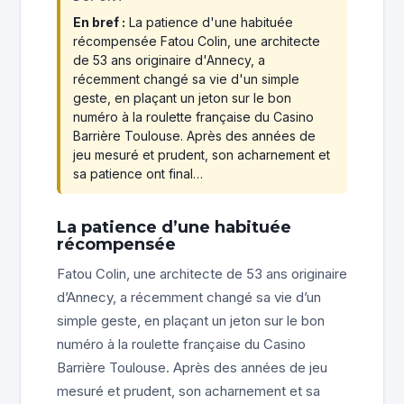
En bref :
La patience d'une habituée
récompensée Fatou Colin, une architecte
de 53 ans originaire d'Annecy, a
récemment changé sa vie d'un simple
geste, en plaçant un jeton sur le bon
numéro à la roulette française du Casino
Barrière Toulouse. Après des années de
jeu mesuré et prudent, son acharnement et
sa patience ont final…
La patience d’une habituée
récompensée
Fatou Colin, une architecte de 53 ans originaire
d’Annecy, a récemment changé sa vie d’un
simple geste, en plaçant un jeton sur le bon
numéro à la roulette française du Casino
Barrière Toulouse. Après des années de jeu
mesuré et prudent, son acharnement et sa