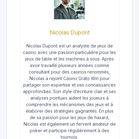
Nicolas Dupont
Nicolas Dupont est un analyste de jeux de
casino avec une passion particulière pour les
jeux de table et les machines à sous. Après
avoir travaillé plusieurs années comme
consultant pour des casinos renommés,
Nicolas a rejoint Casino Grato Win pour
partager son expertise et ses connaissances
approfondies. Son style d’écriture clair et ses
analyses pointues aident les joueurs à
comprendre les mécanismes des jeux et à
élaborer des stratégies gagnantes. En plus
de sa passion pour les jeux de hasard,
Nicolas est également un fervent amateur de
poker et participe régulièrement à des
tournois.