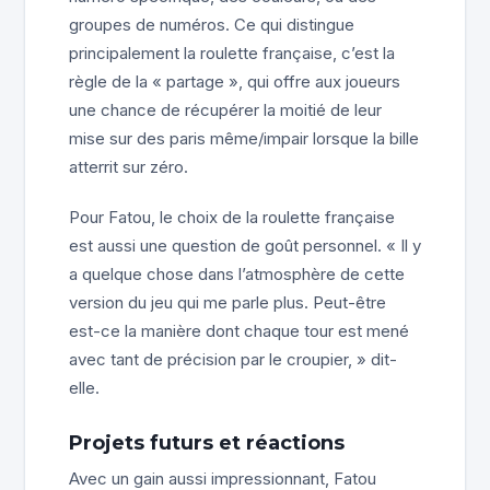
groupes de numéros. Ce qui distingue
principalement la roulette française, c’est la
règle de la « partage », qui offre aux joueurs
une chance de récupérer la moitié de leur
mise sur des paris même/impair lorsque la bille
atterrit sur zéro.
Pour Fatou, le choix de la roulette française
est aussi une question de goût personnel. « Il y
a quelque chose dans l’atmosphère de cette
version du jeu qui me parle plus. Peut-être
est-ce la manière dont chaque tour est mené
avec tant de précision par le croupier, » dit-
elle.
Projets futurs et réactions
Avec un gain aussi impressionnant, Fatou