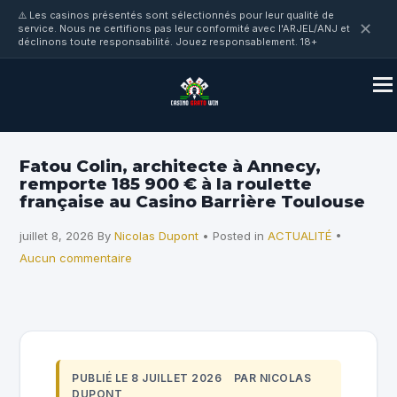
⚠️ Les casinos présentés sont sélectionnés pour leur qualité de
✕
service. Nous ne certifions pas leur conformité avec l'ARJEL/ANJ et
déclinons toute responsabilité. Jouez responsablement. 18+
Fatou Colin, architecte à Annecy,
remporte 185 900 € à la roulette
française au Casino Barrière Toulouse
juillet 8, 2026
By
Nicolas Dupont
• Posted in
ACTUALITÉ
•
Aucun commentaire
PUBLIÉ LE
8 JUILLET 2026
PAR
NICOLAS
DUPONT