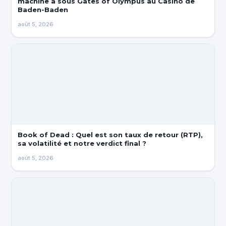
machine à sous Gates of Olympus au Casino de
Baden-Baden
août 5, 2026
Book of Dead : Quel est son taux de retour (RTP),
sa volatilité et notre verdict final ?
août 5, 2026