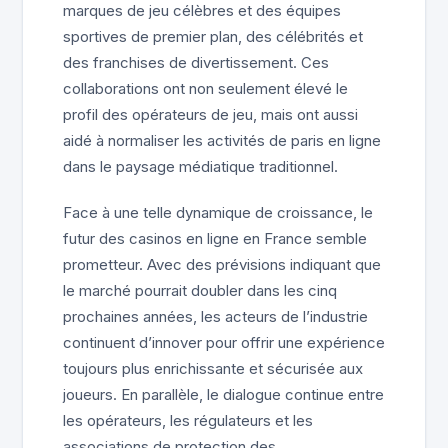
marques de jeu célèbres et des équipes
sportives de premier plan, des célébrités et
des franchises de divertissement. Ces
collaborations ont non seulement élevé le
profil des opérateurs de jeu, mais ont aussi
aidé à normaliser les activités de paris en ligne
dans le paysage médiatique traditionnel.
Face à une telle dynamique de croissance, le
futur des casinos en ligne en France semble
prometteur. Avec des prévisions indiquant que
le marché pourrait doubler dans les cinq
prochaines années, les acteurs de l’industrie
continuent d’innover pour offrir une expérience
toujours plus enrichissante et sécurisée aux
joueurs. En parallèle, le dialogue continue entre
les opérateurs, les régulateurs et les
associations de protection des