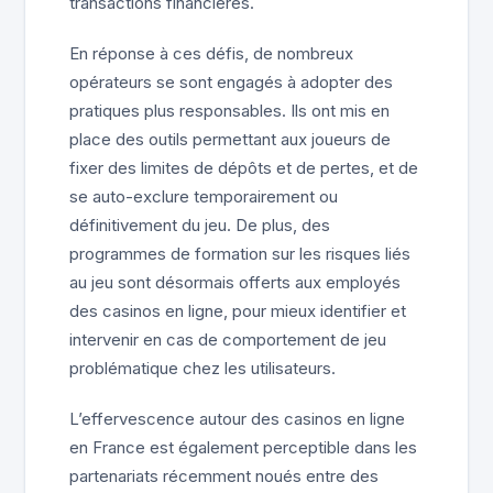
transactions financières.
En réponse à ces défis, de nombreux
opérateurs se sont engagés à adopter des
pratiques plus responsables. Ils ont mis en
place des outils permettant aux joueurs de
fixer des limites de dépôts et de pertes, et de
se auto-exclure temporairement ou
définitivement du jeu. De plus, des
programmes de formation sur les risques liés
au jeu sont désormais offerts aux employés
des casinos en ligne, pour mieux identifier et
intervenir en cas de comportement de jeu
problématique chez les utilisateurs.
L’effervescence autour des casinos en ligne
en France est également perceptible dans les
partenariats récemment noués entre des