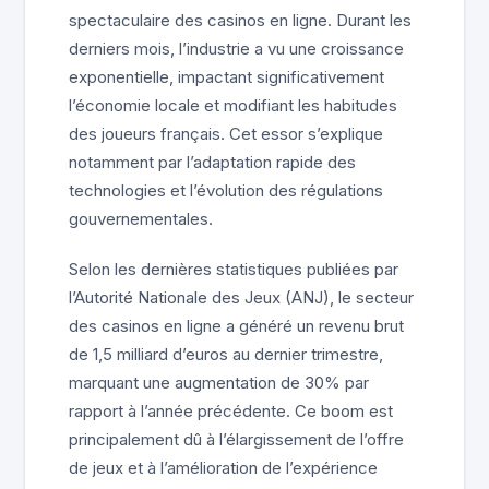
spectaculaire des casinos en ligne. Durant les
derniers mois, l’industrie a vu une croissance
exponentielle, impactant significativement
l’économie locale et modifiant les habitudes
des joueurs français. Cet essor s’explique
notamment par l’adaptation rapide des
technologies et l’évolution des régulations
gouvernementales.
Selon les dernières statistiques publiées par
l’Autorité Nationale des Jeux (ANJ), le secteur
des casinos en ligne a généré un revenu brut
de 1,5 milliard d’euros au dernier trimestre,
marquant une augmentation de 30% par
rapport à l’année précédente. Ce boom est
principalement dû à l’élargissement de l’offre
de jeux et à l’amélioration de l’expérience