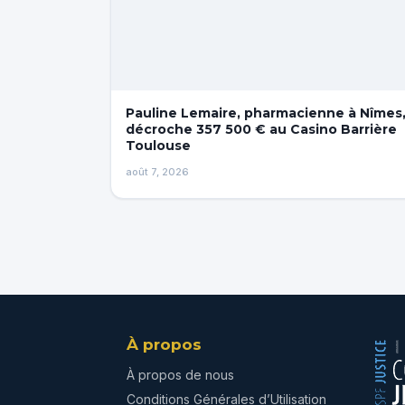
Pauline Lemaire, pharmacienne à Nîmes
décroche 357 500 € au Casino Barrière
Toulouse
août 7, 2026
À propos
À propos de nous
Conditions Générales d’Utilisation