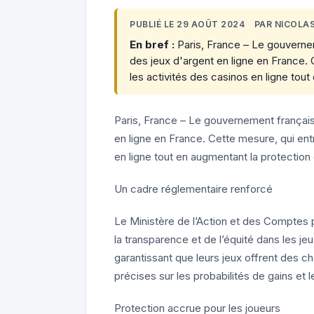
PUBLIÉ LE
29 AOÛT 2024
PAR
NICOLA
En bref :
Paris, France – Le gouvernem
des jeux d'argent en ligne en France. 
les activités des casinos en ligne tout
Paris, France – Le gouvernement français 
en ligne en France. Cette mesure, qui entr
en ligne tout en augmentant la protecti
Un cadre réglementaire renforcé
Le Ministère de l’Action et des Comptes p
la transparence et de l’équité dans les je
garantissant que leurs jeux offrent des ch
précises sur les probabilités de gains et 
Protection accrue pour les joueurs