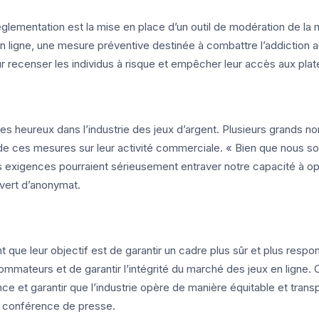
glementation est la mise en place d’un outil de modération de la
 en ligne, une mesure préventive destinée à combattre l’addiction a
our recenser les individus à risque et empêcher leur accès aux pla
des heureux dans l’industrie des jeux d’argent. Plusieurs grands n
de ces mesures sur leur activité commerciale. « Bien que nous so
s exigences pourraient sérieusement entraver notre capacité à o
vert d’anonymat.
nt que leur objectif est de garantir un cadre plus sûr et plus respo
mmateurs et de garantir l’intégrité du marché des jeux en ligne.
 et garantir que l’industrie opère de manière équitable et transp
la conférence de presse.