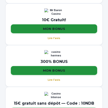
10€ Gratuit!
MON BONUS
Lire l'avis
300% BONUS
MON BONUS
Lire l'avis
15€ gratuit sans dépôt — Code : 10NDB