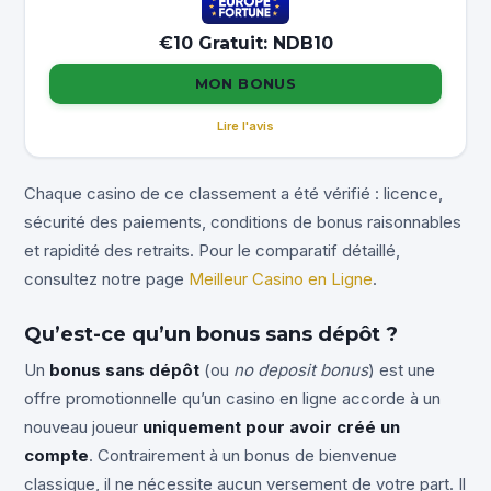
€10 Gratuit: NDB10
MON BONUS
Lire l'avis
Chaque casino de ce classement a été vérifié : licence,
sécurité des paiements, conditions de bonus raisonnables
et rapidité des retraits. Pour le comparatif détaillé,
consultez notre page
Meilleur Casino en Ligne
.
Qu’est-ce qu’un bonus sans dépôt ?
Un
bonus sans dépôt
(ou
no deposit bonus
) est une
offre promotionnelle qu’un casino en ligne accorde à un
nouveau joueur
uniquement pour avoir créé un
compte
. Contrairement à un bonus de bienvenue
classique, il ne nécessite aucun versement de votre part. Il