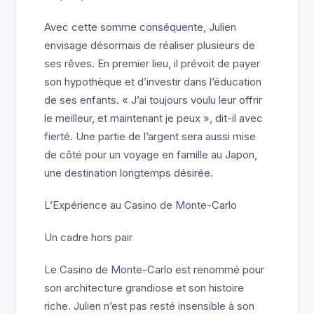
Avec cette somme conséquente, Julien
envisage désormais de réaliser plusieurs de
ses rêves. En premier lieu, il prévoit de payer
son hypothèque et d’investir dans l’éducation
de ses enfants. « J’ai toujours voulu leur offrir
le meilleur, et maintenant je peux », dit-il avec
fierté. Une partie de l’argent sera aussi mise
de côté pour un voyage en famille au Japon,
une destination longtemps désirée.
L’Expérience au Casino de Monte-Carlo
Un cadre hors pair
Le Casino de Monte-Carlo est renommé pour
son architecture grandiose et son histoire
riche. Julien n’est pas resté insensible à son