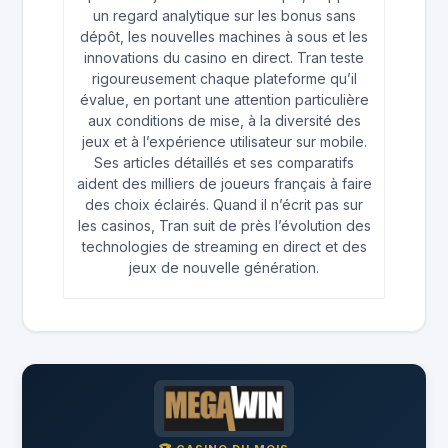
un regard analytique sur les bonus sans
dépôt, les nouvelles machines à sous et les
innovations du casino en direct. Tran teste
rigoureusement chaque plateforme qu’il
évalue, en portant une attention particulière
aux conditions de mise, à la diversité des
jeux et à l’expérience utilisateur sur mobile.
Ses articles détaillés et ses comparatifs
aident des milliers de joueurs français à faire
des choix éclairés. Quand il n’écrit pas sur
les casinos, Tran suit de près l’évolution des
technologies de streaming en direct et des
jeux de nouvelle génération.