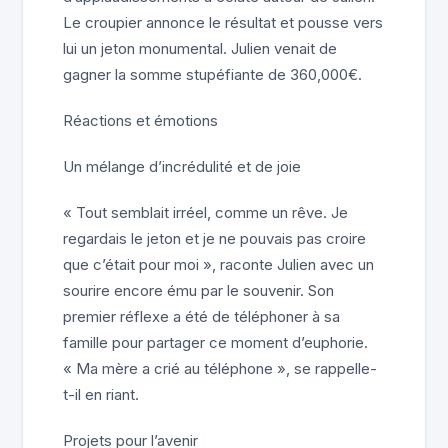
Le croupier annonce le résultat et pousse vers
lui un jeton monumental. Julien venait de
gagner la somme stupéfiante de 360,000€.
Réactions et émotions
Un mélange d’incrédulité et de joie
« Tout semblait irréel, comme un rêve. Je
regardais le jeton et je ne pouvais pas croire
que c’était pour moi », raconte Julien avec un
sourire encore ému par le souvenir. Son
premier réflexe a été de téléphoner à sa
famille pour partager ce moment d’euphorie.
« Ma mère a crié au téléphone », se rappelle-
t-il en riant.
Projets pour l’avenir