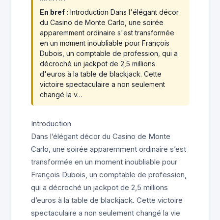
En bref :
Introduction Dans l'élégant décor
du Casino de Monte Carlo, une soirée
apparemment ordinaire s'est transformée
en un moment inoubliable pour François
Dubois, un comptable de profession, qui a
décroché un jackpot de 2,5 millions
d'euros à la table de blackjack. Cette
victoire spectaculaire a non seulement
changé la v…
Introduction
Dans l’élégant décor du Casino de Monte
Carlo, une soirée apparemment ordinaire s’est
transformée en un moment inoubliable pour
François Dubois, un comptable de profession,
qui a décroché un jackpot de 2,5 millions
d’euros à la table de blackjack. Cette victoire
spectaculaire a non seulement changé la vie