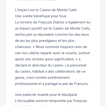
L’impact sur le Casino de Monte Carlo
Une soirée bénéfique pour tous
La victoire de François Dubois a également eu
un impact positif sur le Casino de Monte Carlo,
renforçant sa réputation comme l’un des lieux
de jeu les plus prestigieux et les plus
chanceux. « Nous sommes toujours ravis de
voir nos clients repartir avec le sourire, surtout
après une victoire aussi significative, » a
déclaré le directeur du casino. Le personnel
du casino, habitué à des célébrations de ce
genre, s’est montré extrêmement
professionnel et a partagé la joie de François.
Une publicité vivante pour le blackjack
L’incroyable somme remportée par François