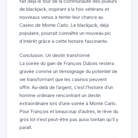
fait déjà le tour de la communauté des joueurs
de blackjack, inspirant à la fois vétérans et
nouveaux venus à tenter leur chance au
Casino de Monte Carlo. Le blackjack, déjà
populaire, pourrait connaître un nouveau pic
d’intérêt grâce à cette histoire fascinante.
Conclusion: Un destin transformé
La soirée du gain de François Dubois restera
gravée comme un témoignage du potentiel de
vie transformant que les casinos peuvent
offrir. Au-delà de l’argent, c’est l’histoire d’un
homme ordinaire rencontrant un destin
extraordinaire lors d’une soirée à Monte Carlo.
Pour François et beaucoup d’autres, le rêve du
gros lot n’est peut-être pas aussi lointain qu’il y
paraît.