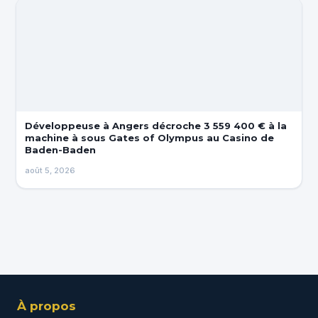
Développeuse à Angers décroche 3 559 400 € à la
machine à sous Gates of Olympus au Casino de
Baden-Baden
août 5, 2026
À propos