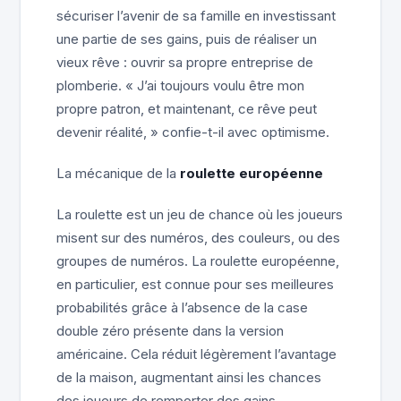
sécuriser l’avenir de sa famille en investissant
une partie de ses gains, puis de réaliser un
vieux rêve : ouvrir sa propre entreprise de
plomberie. « J’ai toujours voulu être mon
propre patron, et maintenant, ce rêve peut
devenir réalité, » confie-t-il avec optimisme.
La mécanique de la
roulette européenne
La roulette est un jeu de chance où les joueurs
misent sur des numéros, des couleurs, ou des
groupes de numéros. La roulette européenne,
en particulier, est connue pour ses meilleures
probabilités grâce à l’absence de la case
double zéro présente dans la version
américaine. Cela réduit légèrement l’avantage
de la maison, augmentant ainsi les chances
des joueurs de remporter des gains