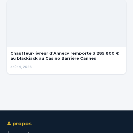
Chauffeur-livreur d’Annecy remporte 3 285 800 €
au blackjack au Casino Barrière Cannes
août 4, 2026
À propos