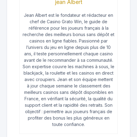
jean Albert
Jean Albert est le fondateur et rédacteur en
chef de Casino Grato Win, le guide de
référence pour les joueurs français à la
recherche des meilleurs bonus sans dépôt et
casinos en ligne fiables. Passionné par
l’univers du jeu en ligne depuis plus de 10
ans, il teste personnellement chaque casino
avant de le recommander à sa communauté.
Son expertise couvre les machines à sous, le
blackjack, la roulette et les casinos en direct
avec croupiers. Jean et son équipe mettent
à jour chaque semaine le classement des
meilleurs casinos sans dépôt disponibles en
France, en vérifiant la sécurité, la qualité du
support client et la rapidité des retraits. Son
objectif : permettre aux joueurs français de
profiter des bonus les plus généreux en
toute confiance.