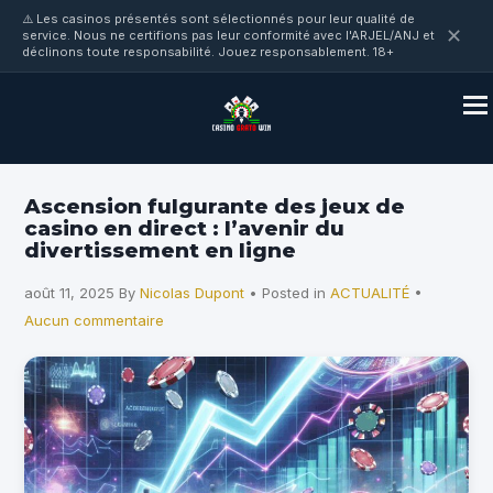
⚠️ Les casinos présentés sont sélectionnés pour leur qualité de
✕
service. Nous ne certifions pas leur conformité avec l'ARJEL/ANJ et
déclinons toute responsabilité. Jouez responsablement. 18+
Ascension fulgurante des jeux de
casino en direct : l’avenir du
divertissement en ligne
août 11, 2025
By
Nicolas Dupont
• Posted in
ACTUALITÉ
•
Aucun commentaire