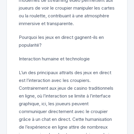
modernes de streaming vidéo permettent aux
joueurs de voir le croupier manipuler les cartes
ou la roulette, contribuant à une atmosphère
immersive et transparente.
Pourquoi les jeux en direct gagnent-ils en
popularité?
Interaction humaine et technologie
L’un des principaux attraits des jeux en direct
est l’interaction avec les croupiers.
Contrairement aux jeux de casino traditionnels
en ligne, où l’interaction se limite à l’interface
graphique, ici, les joueurs peuvent
communiquer directement avec le croupier
grâce à un chat en direct. Cette humanisation
de l’expérience en ligne attire de nombreux