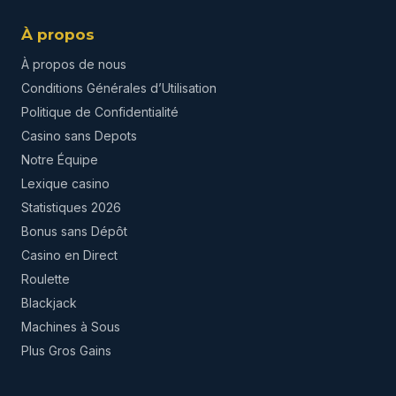
À propos
À propos de nous
Conditions Générales d’Utilisation
Politique de Confidentialité
Casino sans Depots
Notre Équipe
Lexique casino
Statistiques 2026
Bonus sans Dépôt
Casino en Direct
Roulette
Blackjack
Machines à Sous
Plus Gros Gains