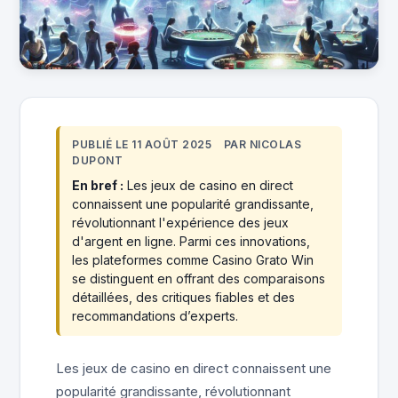
PUBLIÉ LE
11 AOÛT 2025
PAR
NICOLAS
DUPONT
En bref :
Les jeux de casino en direct
connaissent une popularité grandissante,
révolutionnant l'expérience des jeux
d'argent en ligne. Parmi ces innovations,
les plateformes comme Casino Grato Win
se distinguent en offrant des comparaisons
détaillées, des critiques fiables et des
recommandations d’experts.
Les jeux de casino en direct connaissent une
popularité grandissante, révolutionnant