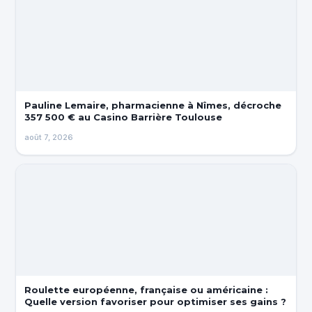
Pauline Lemaire, pharmacienne à Nîmes, décroche
357 500 € au Casino Barrière Toulouse
août 7, 2026
Roulette européenne, française ou américaine :
Quelle version favoriser pour optimiser ses gains ?