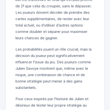
de 21 que celui du croupier, sans le dépasser.
Les joueurs doivent décider de prendre des
cartes supplémentaires, de rester avec leur
total actuel, ou d’utiliser d’autres options
comme doubler et séparer pour maximiser
leurs chances de gagner.
Les probabilités jouent un rôle crucial, mais la
décision du joueur peut significativement
influencer l’issue du jeu. Des joueurs comme
Julien Savoye montrent que, même avec le
risque, une combinaison de chance et de
bonne stratégie peut mener à des gains
substantiels.
Pour ceux inspirés par l’histoire de Julien et
désireux de tester leur propre stratégie au