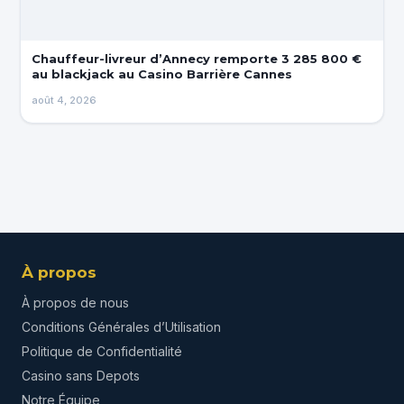
Chauffeur-livreur d’Annecy remporte 3 285 800 €
au blackjack au Casino Barrière Cannes
août 4, 2026
À propos
À propos de nous
Conditions Générales d’Utilisation
Politique de Confidentialité
Casino sans Depots
Notre Équipe