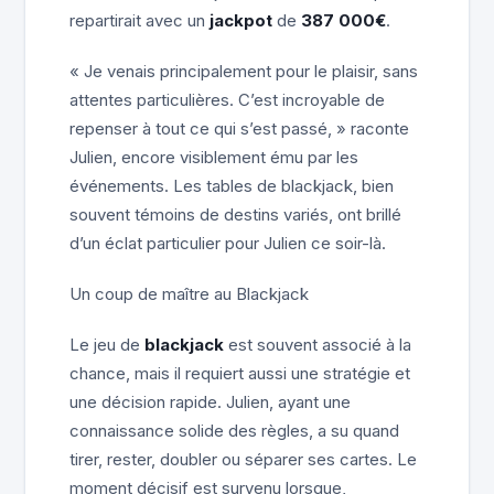
repartirait avec un
jackpot
de
387 000€
.
« Je venais principalement pour le plaisir, sans
attentes particulières. C’est incroyable de
repenser à tout ce qui s’est passé, » raconte
Julien, encore visiblement ému par les
événements. Les tables de blackjack, bien
souvent témoins de destins variés, ont brillé
d’un éclat particulier pour Julien ce soir-là.
Un coup de maître au Blackjack
Le jeu de
blackjack
est souvent associé à la
chance, mais il requiert aussi une stratégie et
une décision rapide. Julien, ayant une
connaissance solide des règles, a su quand
tirer, rester, doubler ou séparer ses cartes. Le
moment décisif est survenu lorsque,