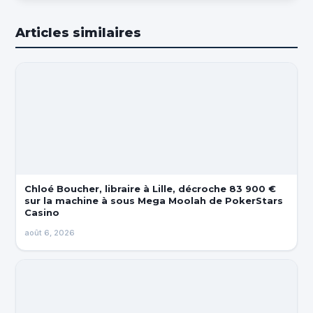
Articles similaires
Chloé Boucher, libraire à Lille, décroche 83 900 €
sur la machine à sous Mega Moolah de PokerStars
Casino
août 6, 2026