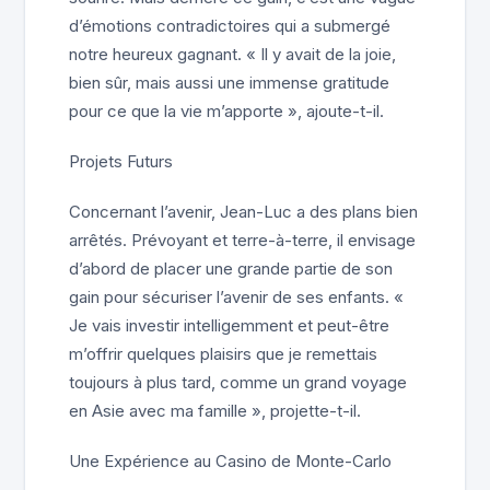
d’émotions contradictoires qui a submergé
notre heureux gagnant. « Il y avait de la joie,
bien sûr, mais aussi une immense gratitude
pour ce que la vie m’apporte », ajoute-t-il.
Projets Futurs
Concernant l’avenir, Jean-Luc a des plans bien
arrêtés. Prévoyant et terre-à-terre, il envisage
d’abord de placer une grande partie de son
gain pour sécuriser l’avenir de ses enfants. «
Je vais investir intelligemment et peut-être
m’offrir quelques plaisirs que je remettais
toujours à plus tard, comme un grand voyage
en Asie avec ma famille », projette-t-il.
Une Expérience au Casino de Monte-Carlo