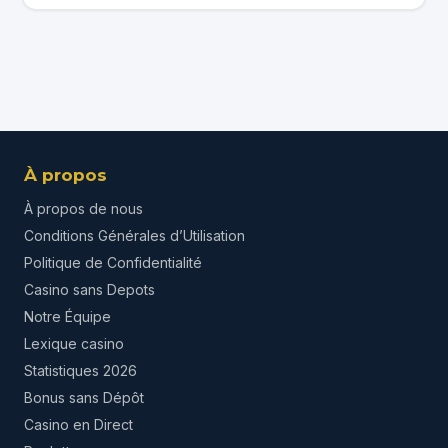
À propos
À propos de nous
Conditions Générales d’Utilisation
Politique de Confidentialité
Casino sans Depots
Notre Équipe
Lexique casino
Statistiques 2026
Bonus sans Dépôt
Casino en Direct