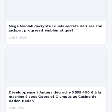
Mega Moolah décrypté : quels secrets derrière son
jackpot progressif emblématique?
août 6, 2026
Développeuse à Angers décroche 3 559 400 € à la
machine à sous Gates of Olympus au Casino de
Baden-Baden
août 5, 2026