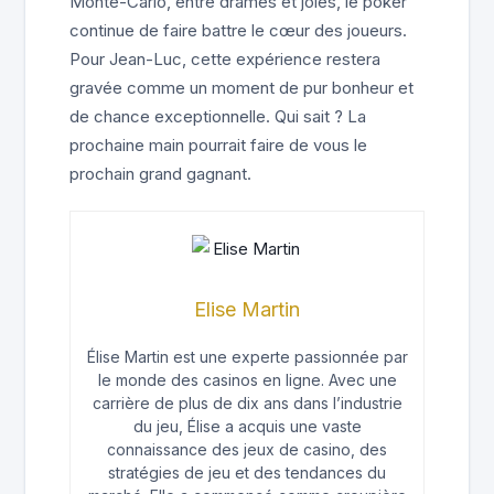
Monte-Carlo, entre drames et joies, le poker
continue de faire battre le cœur des joueurs.
Pour Jean-Luc, cette expérience restera
gravée comme un moment de pur bonheur et
de chance exceptionnelle. Qui sait ? La
prochaine main pourrait faire de vous le
prochain grand gagnant.
Elise Martin
Élise Martin est une experte passionnée par
le monde des casinos en ligne. Avec une
carrière de plus de dix ans dans l’industrie
du jeu, Élise a acquis une vaste
connaissance des jeux de casino, des
stratégies de jeu et des tendances du