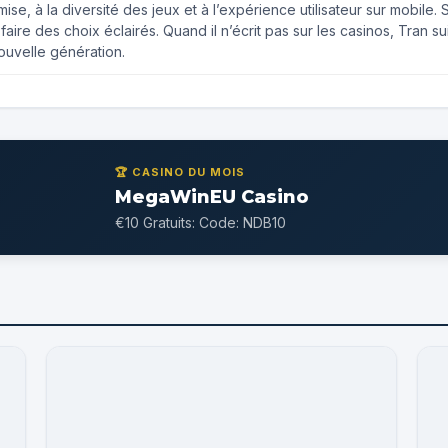
ise, à la diversité des jeux et à l’expérience utilisateur sur mobile. 
 faire des choix éclairés. Quand il n’écrit pas sur les casinos, Tran s
ouvelle génération.
🏆 CASINO DU MOIS
MegaWinEU Casino
€10 Gratuits: Code: NDB10