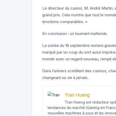
Le directeur du casino, M. André Martin, e
grand prix. Cela montre que tout le monde
émotions comparables. »
En conclusion : un tournant inattendu
La soirée du 18 septembre restera gravé
marqué par un coup du sort aussi imprévu q
monde avec un regard nouveau, rempli de 
Dans l’univers scintillant des casinos, ch
changeant sa vie à jamais.
Tran Hueng
Tran Hueng est rédacteur spéci
tendances du marché iGaming en France.
nouvelles machines à sous et les innova