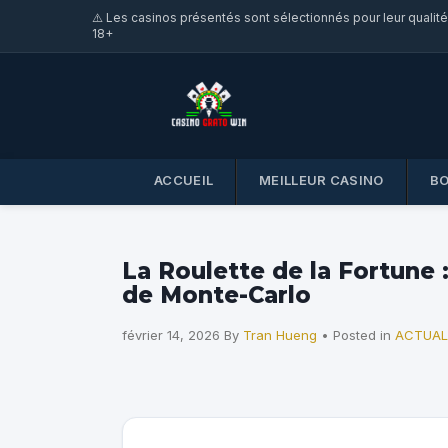
⚠️ Les casinos présentés sont sélectionnés pour leur qualit
18+
ACCUEIL
MEILLEUR CASINO
BO
La Roulette de la Fortune 
de Monte-Carlo
février 14, 2026
By
Tran Hueng
• Posted in
ACTUAL