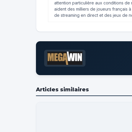
attention particulière aux conditions de m
aident des milliers de joueurs français à
de streaming en direct et des jeux de n
Articles similaires