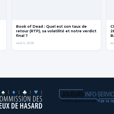
Book of Dead : Quel est son taux de
C
retour (RTP), sa volatilité et notre verdict
2
final ?
B
août 5, 2026
ao