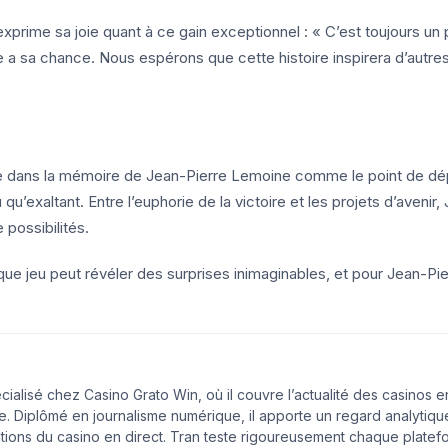
xprime sa joie quant à ce gain exceptionnel : « C’est toujours un p
 a sa chance. Nous espérons que cette histoire inspirera d’autres
e dans la mémoire de Jean-Pierre Lemoine comme le point de dépa
u’exaltant. Entre l’euphorie de la victoire et les projets d’avenir
possibilités.
aque jeu peut révéler des surprises inimaginables, et pour Jean-Pier
alisé chez Casino Grato Win, où il couvre l’actualité des casinos en
 Diplômé en journalisme numérique, il apporte un regard analytique
tions du casino en direct. Tran teste rigoureusement chaque platefo