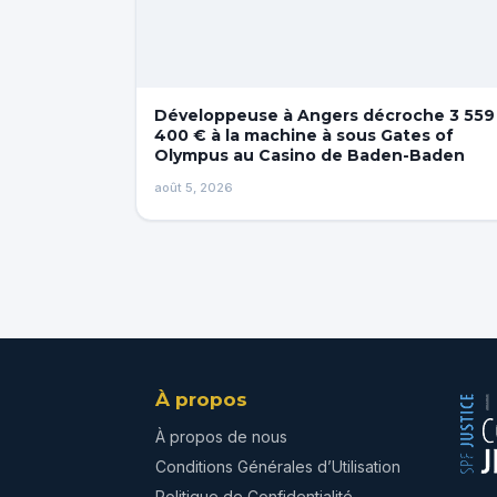
Développeuse à Angers décroche 3 559
400 € à la machine à sous Gates of
Olympus au Casino de Baden-Baden
août 5, 2026
À propos
À propos de nous
Conditions Générales d’Utilisation
Politique de Confidentialité