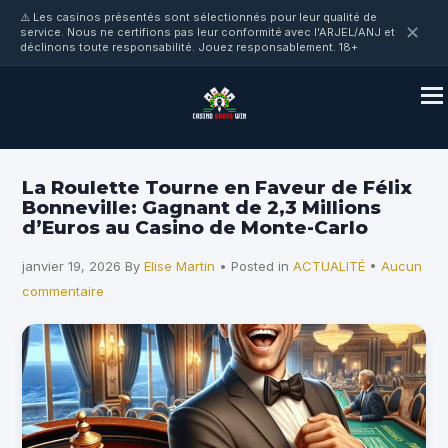
⚠️ Les casinos présentés sont sélectionnés pour leur qualité de
✕
service. Nous ne certifions pas leur conformité avec l'ARJEL/ANJ et
déclinons toute responsabilité. Jouez responsablement. 18+
La Roulette Tourne en Faveur de Félix
Bonneville: Gagnant de 2,3 Millions
d’Euros au Casino de Monte-Carlo
janvier 19, 2026
By
Elise Martin
• Posted in
ACTUALITÉ
•
Aucun
commentaire