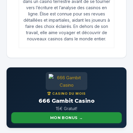
dans un casino terrestre avant de se tourner
vers l’écriture et l’analyse des casinos en
ligne. Élise est connue pour ses revues
détaillées et impartiales, aidant les joueurs à
faire des choix éclairés. En dehors de son
travail, elle aime voyager et découvrir de
nouveaux casinos dans le monde entier.
🏆 CASINO DU MOIS
666 Gambit Casino
15€ Gratuit!
MON BONUS →