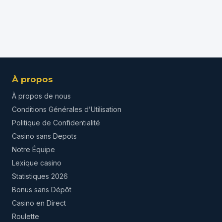
À propos
À propos de nous
Conditions Générales d’Utilisation
Politique de Confidentialité
Casino sans Depots
Notre Équipe
Lexique casino
Statistiques 2026
Bonus sans Dépôt
Casino en Direct
Roulette