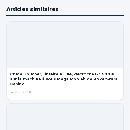
Articles similaires
Chloé Boucher, libraire à Lille, décroche 83 900 €
sur la machine à sous Mega Moolah de PokerStars
Casino
août 6, 2026