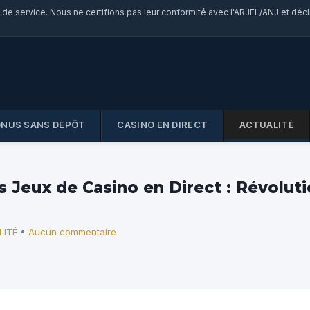
é de service. Nous ne certifions pas leur conformité avec l'ARJEL/ANJ et dé
NUS SANS DÉPÔT
CASINO EN DIRECT
ACTUALITÉ
s Jeux de Casino en Direct : Révolu
LITÉ
•
Aucun commentaire