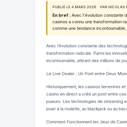
PUBLIÉ LE
4 MARS 2026
PAR
NICOLAS
En bref :
Avec l'évolution constante d
casinos a connu une transformation rad
comme une tendance incontournable, a
Avec l’évolution constante des technologi
transformation radicale. Parmi les innov
incontournable, attirant des millions de jo
Le Live Dealer : Un Pont entre Deux Mo
Historiquement, les casinos terrestres e
casino en direct a créé un pont entre ce
joueurs. Les technologies de streaming en
jouer à la roulette, au blackjack ou au bac
Comment Fonctionnent les Jeux de Casin