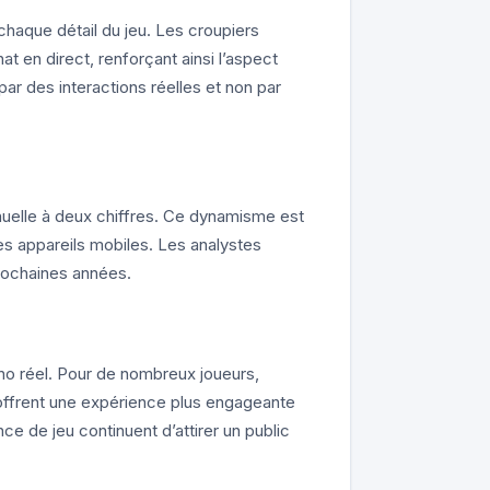
chaque détail du jeu. Les croupiers
t en direct, renforçant ainsi l’aspect
ar des interactions réelles et non par
nuelle à deux chiffres. Ce dynamisme est
les appareils mobiles. Les analystes
prochaines années.
sino réel. Pour de nombreux joueurs,
s offrent une expérience plus engageante
nce de jeu continuent d’attirer un public