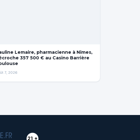
auline Lemaire, pharmacienne à Nîmes,
écroche 357 500 € au Casino Barrière
oulouse
ût 7, 2026