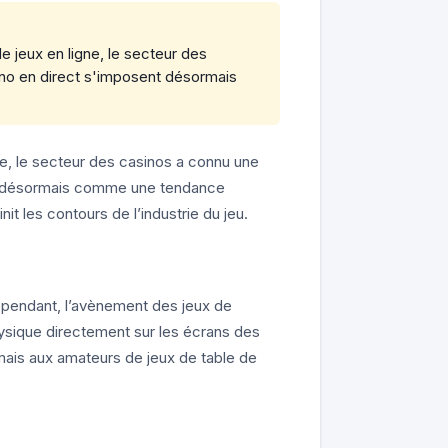
 jeux en ligne, le secteur des
sino en direct s'imposent désormais
ne, le secteur des casinos a connu une
ent désormais comme une tendance
it les contours de l’industrie du jeu.
Cependant, l’avènement des jeux de
hysique directement sur les écrans des
rmais aux amateurs de jeux de table de