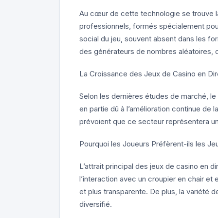
Au cœur de cette technologie se trouve la
professionnels, formés spécialement pour l
social du jeu, souvent absent dans les for
des générateurs de nombres aléatoires, c
La Croissance des Jeux de Casino en Dire
Selon les dernières études de marché, le
en partie dû à l’amélioration continue de 
prévoient que ce secteur représentera une
Pourquoi les Joueurs Préfèrent-ils les Je
L’attrait principal des jeux de casino en 
l’interaction avec un croupier en chair e
et plus transparente. De plus, la variété d
diversifié.