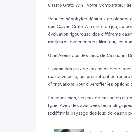
Casino Grato Win : Votre Comparateur de
Pour les néophytes désireux de plonger dan
que Casino Grato Win entre en jeu, se po
évaluation rigoureuse des différents casin
meilleures expériences utilisateur, les bo
Quel Avenir pour les Jeux de Casino en Di
L’avenir des jeux de casino en direct sem
réalité virtuelle, qui promettent de ren
d’innovations pour diversifier les options 
En conclusion, les jeux de casino en di
ligne. Avec des avancées technologiques c
redéfinir le paysage des jeux de casino po