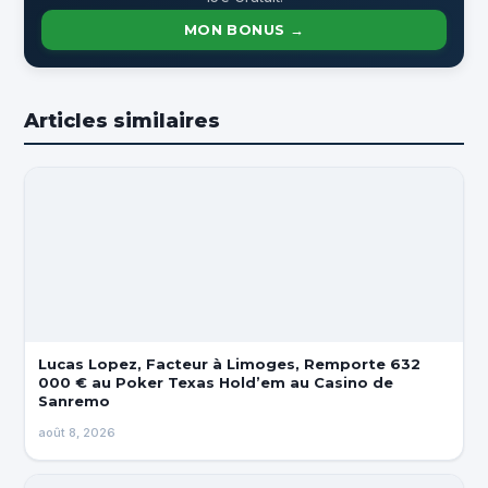
MON BONUS →
Articles similaires
Lucas Lopez, Facteur à Limoges, Remporte 632
000 € au Poker Texas Hold’em au Casino de
Sanremo
août 8, 2026