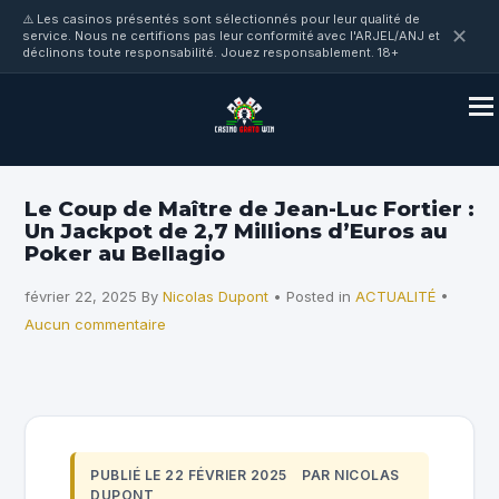
⚠️ Les casinos présentés sont sélectionnés pour leur qualité de
✕
service. Nous ne certifions pas leur conformité avec l'ARJEL/ANJ et
déclinons toute responsabilité. Jouez responsablement. 18+
Le Coup de Maître de Jean-Luc Fortier :
Un Jackpot de 2,7 Millions d’Euros au
Poker au Bellagio
février 22, 2025
By
Nicolas Dupont
• Posted in
ACTUALITÉ
•
Aucun commentaire
PUBLIÉ LE
22 FÉVRIER 2025
PAR
NICOLAS
DUPONT