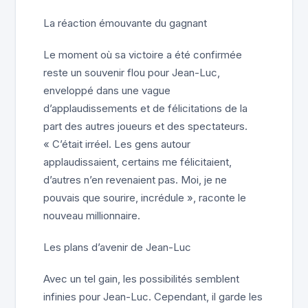
La réaction émouvante du gagnant
Le moment où sa victoire a été confirmée
reste un souvenir flou pour Jean-Luc,
enveloppé dans une vague
d’applaudissements et de félicitations de la
part des autres joueurs et des spectateurs.
« C’était irréel. Les gens autour
applaudissaient, certains me félicitaient,
d’autres n’en revenaient pas. Moi, je ne
pouvais que sourire, incrédule », raconte le
nouveau millionnaire.
Les plans d’avenir de Jean-Luc
Avec un tel gain, les possibilités semblent
infinies pour Jean-Luc. Cependant, il garde les