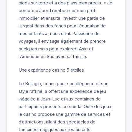
pieds sur terre et a des plans bien précis. « Je
compte d’abord rembourser mon prêt
immobilier et ensuite, investir une partie de
l’argent dans des fonds pour l’éducation de
mes enfants », nous dit-il. Passionné de
voyages, il envisage également de prendre
quelques mois pour explorer l’Asie et
l’Amérique du Sud avec sa famille.
Une expérience casino 5 étoiles
Le Bellagio, connu pour son élégance et son
style raffiné, a offert une expérience de jeu
inégalée à Jean-Luc et aux centaines de
participants présents ce soir-là. Outre les jeux,
le casino propose une gamme de services et
d’attractions, allant des spectacles de
fontaines magiques aux restaurants