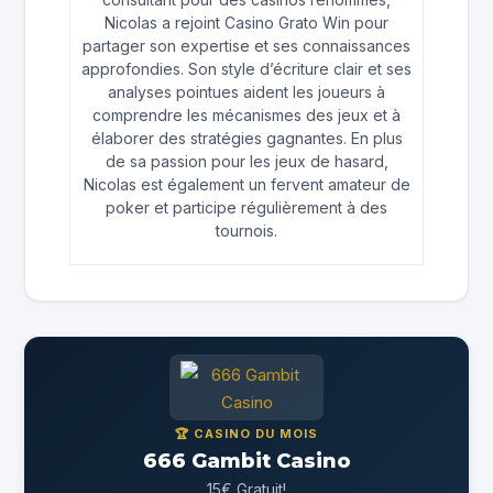
Nicolas a rejoint Casino Grato Win pour
partager son expertise et ses connaissances
approfondies. Son style d’écriture clair et ses
analyses pointues aident les joueurs à
comprendre les mécanismes des jeux et à
élaborer des stratégies gagnantes. En plus
de sa passion pour les jeux de hasard,
Nicolas est également un fervent amateur de
poker et participe régulièrement à des
tournois.
🏆 CASINO DU MOIS
666 Gambit Casino
15€ Gratuit!