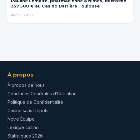
Pauline Lemaire, pharmacienne à Nîmes, décroche
357 500 € au Casino Barrière Toulouse
août 7, 2026
À propos
À propos de nous
Conditions Générales d’Utilisation
Politique de Confidentialité
Casino sans Depots
Notre Équipe
Lexique casino
Statistiques 2026