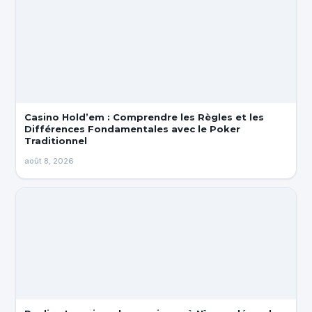
Casino Hold’em : Comprendre les Règles et les
Différences Fondamentales avec le Poker
Traditionnel
août 8, 2026