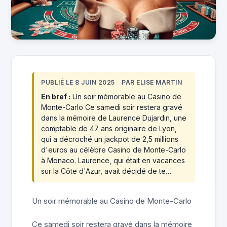
PUBLIÉ LE
8 JUIN 2025
PAR
ELISE MARTIN
En bref :
Un soir mémorable au Casino de
Monte-Carlo Ce samedi soir restera gravé
dans la mémoire de Laurence Dujardin, une
comptable de 47 ans originaire de Lyon,
qui a décroché un jackpot de 2,5 millions
d'euros au célèbre Casino de Monte-Carlo
à Monaco. Laurence, qui était en vacances
sur la Côte d'Azur, avait décidé de te…
Un soir mémorable au Casino de Monte-Carlo
Ce samedi soir restera gravé dans la mémoire