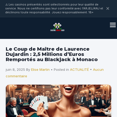
⚠️ Les casinos présentés sont sélectionnés pour leur qualité de
✕
service. Nous ne certifions pas leur conformité avec l'ARJEL/ANJ et
déclinons toute responsabilité. Jouez responsablement. 18+
Le Coup de Maître de Laurence
Dujardin : 2,5 Millions d’Euros
Remportés au Blackjack à Monaco
juin 8, 2025
By
Elise Martin
• Posted in
ACTUALITÉ
•
Aucun
commentaire