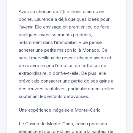
Avec un chèque de 2,5 millions d’euros en
poche, Laurence a déjà quelques idées pour
l’avenir. Elle envisage en premier lieu de faire
quelques investissements prudents,
notamment dans l’immobilier. « Je pense
acheter une petite maison ici à Monaco. Ce
serait merveilleux de revenir chaque année et
de revivre un peu l’émotion de cette soirée
extraordinaire, » confie-t-elle. De plus, elle
prévoit de consacrer une partie de ses gains à
des œuvres caritatives, particulièrement celles
soutenant les enfants défavorisés.
Une expérience inégalée à Monte-Carlo
Le Casino de Monte-Carlo, connu pour son
élégance et son prestige, a été à la hauteur de