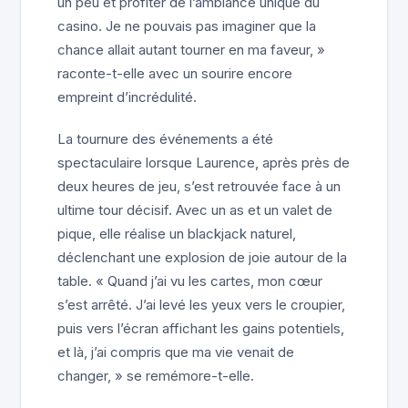
un peu et profiter de l’ambiance unique du
casino. Je ne pouvais pas imaginer que la
chance allait autant tourner en ma faveur, »
raconte-t-elle avec un sourire encore
empreint d’incrédulité.
La tournure des événements a été
spectaculaire lorsque Laurence, après près de
deux heures de jeu, s’est retrouvée face à un
ultime tour décisif. Avec un as et un valet de
pique, elle réalise un blackjack naturel,
déclenchant une explosion de joie autour de la
table. « Quand j’ai vu les cartes, mon cœur
s’est arrêté. J’ai levé les yeux vers le croupier,
puis vers l’écran affichant les gains potentiels,
et là, j’ai compris que ma vie venait de
changer, » se remémore-t-elle.