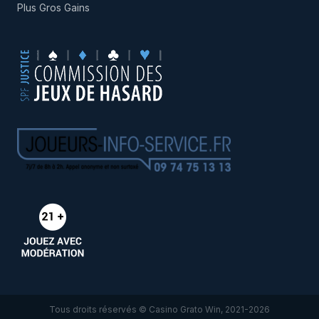
Plus Gros Gains
Tous droits réservés © Casino Grato Win, 2021-2026