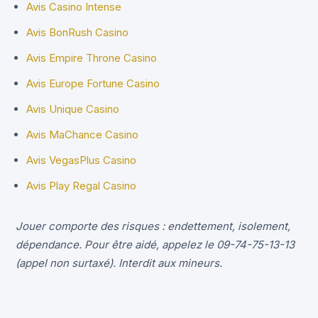
Avis Casino Intense
Avis BonRush Casino
Avis Empire Throne Casino
Avis Europe Fortune Casino
Avis Unique Casino
Avis MaChance Casino
Avis VegasPlus Casino
Avis Play Regal Casino
Jouer comporte des risques : endettement, isolement,
dépendance. Pour être aidé, appelez le 09-74-75-13-13
(appel non surtaxé). Interdit aux mineurs.