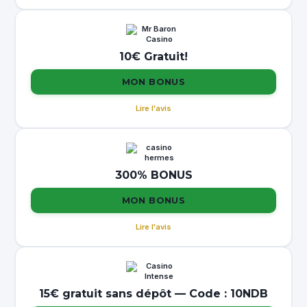
10€ Gratuit!
MON BONUS
Lire l'avis
300% BONUS
MON BONUS
Lire l'avis
15€ gratuit sans dépôt — Code : 10NDB