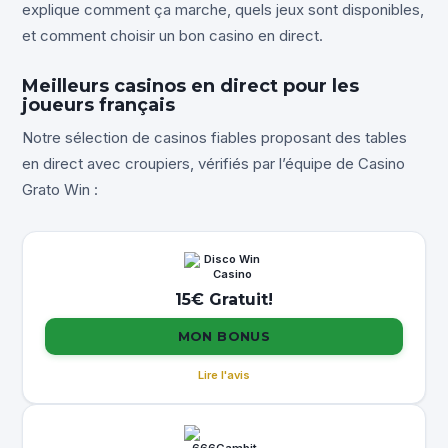
explique comment ça marche, quels jeux sont disponibles,
et comment choisir un bon casino en direct.
Meilleurs casinos en direct pour les
joueurs français
Notre sélection de casinos fiables proposant des tables
en direct avec croupiers, vérifiés par l’équipe de Casino
Grato Win :
15€ Gratuit!
MON BONUS
Lire l'avis