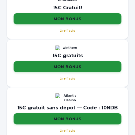
15€ Gratuit!
MON BONUS
Lire l'avis
15€ gratuits
MON BONUS
Lire l'avis
15€ gratuit sans dépôt — Code : 10NDB
MON BONUS
Lire l'avis