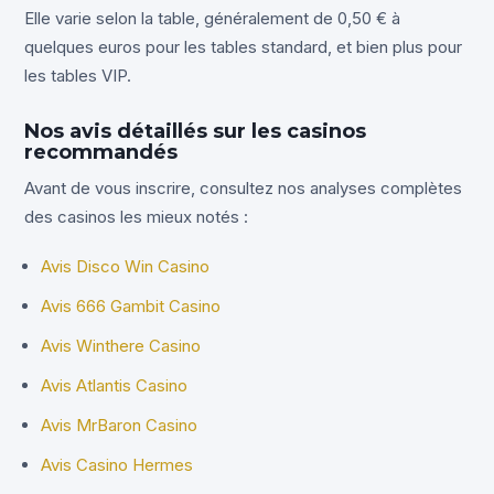
Elle varie selon la table, généralement de 0,50 € à
quelques euros pour les tables standard, et bien plus pour
les tables VIP.
Nos avis détaillés sur les casinos
recommandés
Avant de vous inscrire, consultez nos analyses complètes
des casinos les mieux notés :
Avis Disco Win Casino
Avis 666 Gambit Casino
Avis Winthere Casino
Avis Atlantis Casino
Avis MrBaron Casino
Avis Casino Hermes