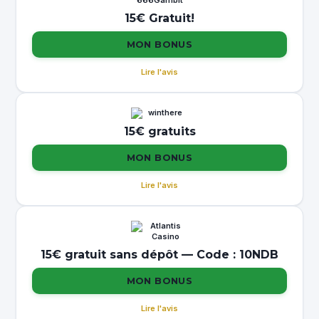
15€ Gratuit!
MON BONUS
Lire l'avis
15€ gratuits
MON BONUS
Lire l'avis
15€ gratuit sans dépôt — Code : 10NDB
MON BONUS
Lire l'avis