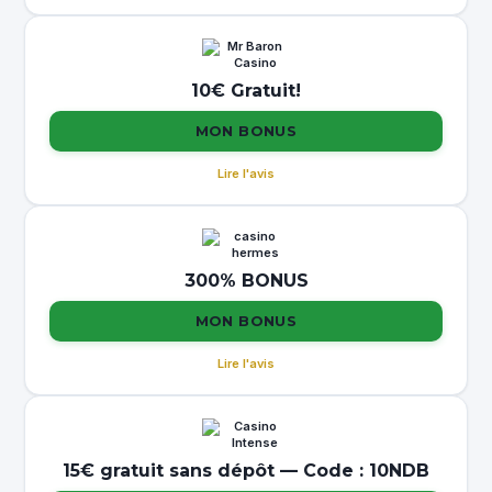
10€ Gratuit!
MON BONUS
Lire l'avis
300% BONUS
MON BONUS
Lire l'avis
15€ gratuit sans dépôt — Code : 10NDB