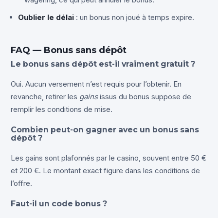
Oublier le délai
: un bonus non joué à temps expire.
FAQ — Bonus sans dépôt
Le bonus sans dépôt est-il vraiment gratuit ?
Oui. Aucun versement n’est requis pour l’obtenir. En
revanche, retirer les
gains
issus du bonus suppose de
remplir les conditions de mise.
Combien peut-on gagner avec un bonus sans
dépôt ?
Les gains sont plafonnés par le casino, souvent entre 50 €
et 200 €. Le montant exact figure dans les conditions de
l’offre.
Faut-il un code bonus ?