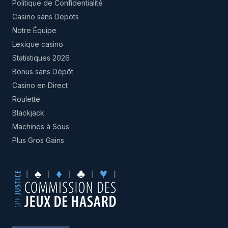
Politique de Confidentialité
Casino sans Depots
Notre Équipe
Lexique casino
Statistiques 2026
Bonus sans Dépôt
Casino en Direct
Roulette
Blackjack
Machines à Sous
Plus Gros Gains