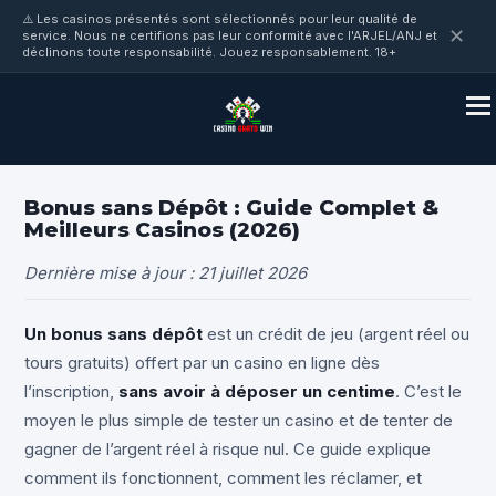
⚠️ Les casinos présentés sont sélectionnés pour leur qualité de
✕
service. Nous ne certifions pas leur conformité avec l'ARJEL/ANJ et
déclinons toute responsabilité. Jouez responsablement. 18+
Bonus sans Dépôt : Guide Complet &
Meilleurs Casinos (2026)
Dernière mise à jour :
21 juillet 2026
Un bonus sans dépôt
est un crédit de jeu (argent réel ou
tours gratuits) offert par un casino en ligne dès
l’inscription,
sans avoir à déposer un centime
. C’est le
moyen le plus simple de tester un casino et de tenter de
gagner de l’argent réel à risque nul. Ce guide explique
comment ils fonctionnent, comment les réclamer, et