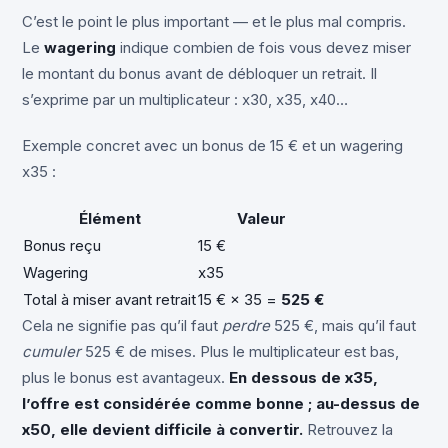
C’est le point le plus important — et le plus mal compris.
Le
wagering
indique combien de fois vous devez miser
le montant du bonus avant de débloquer un retrait. Il
s’exprime par un multiplicateur : x30, x35, x40…
Exemple concret avec un bonus de 15 € et un wagering
x35 :
Élément
Valeur
Bonus reçu
15 €
Wagering
x35
Total à miser avant retrait
15 € × 35 =
525 €
Cela ne signifie pas qu’il faut
perdre
525 €, mais qu’il faut
cumuler
525 € de mises. Plus le multiplicateur est bas,
plus le bonus est avantageux.
En dessous de x35,
l’offre est considérée comme bonne ; au-dessus de
x50, elle devient difficile à convertir.
Retrouvez la