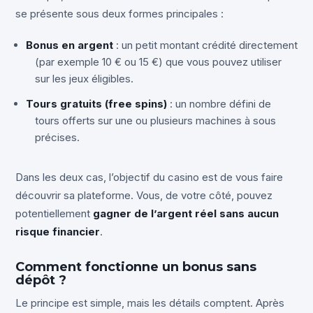
se présente sous deux formes principales :
Bonus en argent
: un petit montant crédité directement
(par exemple 10 € ou 15 €) que vous pouvez utiliser
sur les jeux éligibles.
Tours gratuits (free spins)
: un nombre défini de
tours offerts sur une ou plusieurs machines à sous
précises.
Dans les deux cas, l’objectif du casino est de vous faire
découvrir sa plateforme. Vous, de votre côté, pouvez
potentiellement
gagner de l’argent réel sans aucun
risque financier
.
Comment fonctionne un bonus sans
dépôt ?
Le principe est simple, mais les détails comptent. Après