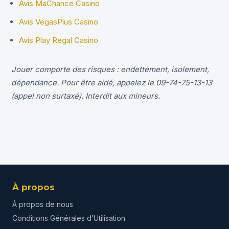
Avis MaChance Casino
Avis VegasPlus Casino
Avis Play Regal Casino
Jouer comporte des risques : endettement, isolement,
dépendance. Pour être aidé, appelez le 09-74-75-13-13
(appel non surtaxé). Interdit aux mineurs.
À propos
À propos de nous
Conditions Générales d’Utilisation