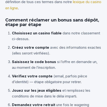
définition de tous ces termes dans notre
lexique du casino
en ligne
.
Comment réclamer un bonus sans dépôt,
étape par étape
Choisissez un casino fiable
dans notre classement
ci-dessus.
Créez votre compte
avec des informations exactes
(elles seront vérifiées).
Saisissez le code bonus
si l’offre en demande un,
au moment de l’inscription.
Vérifiez votre compte
(email, parfois pièce
d’identité) — étape obligatoire pour retirer.
Jouez sur les jeux éligibles
et remplissez les
conditions de mise dans le délai imparti.
Demandez votre retrait
une fois le wagering