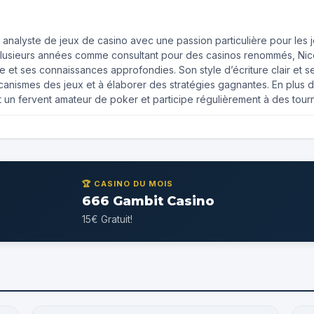
 analyste de jeux de casino avec une passion particulière pour les j
 plusieurs années comme consultant pour des casinos renommés, Nico
e et ses connaissances approfondies. Son style d’écriture clair et s
nismes des jeux et à élaborer des stratégies gagnantes. En plus d
 un fervent amateur de poker et participe régulièrement à des tourn
🏆 CASINO DU MOIS
666 Gambit Casino
15€ Gratuit!