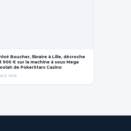
hloé Boucher, libraire à Lille, décroche
3 900 € sur la machine à sous Mega
oolah de PokerStars Casino
ût 6, 2026