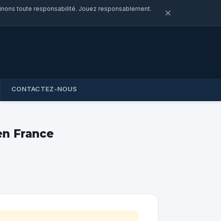
clinons toute responsabilité. Jouez responsablement.
✕
CONTACTEZ-NOUS
 en France