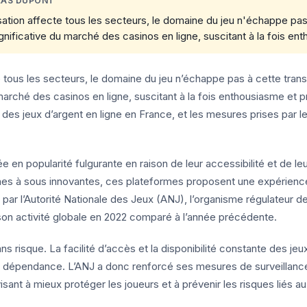
LAS DUPONT
isation affecte tous les secteurs, le domaine du jeu n'échappe p
nificative du marché des casinos en ligne, suscitant à la fois e
te tous les secteurs, le domaine du jeu n’échappe pas à cette tra
arché des casinos en ligne, suscitant à la fois enthousiasme et p
es jeux d’argent en ligne en France, et les mesures prises par le
en popularité fulgurante en raison de leur accessibilité et de leu
nes à sous innovantes, ces plateformes proposent une expérien
s par l’Autorité Nationale des Jeux (ANJ), l’organisme régulateur d
on activité globale en 2022 comparé à l’année précédente.
s risque. La facilité d’accès et la disponibilité constante des je
 dépendance. L’ANJ a donc renforcé ses mesures de surveillance 
isant à mieux protéger les joueurs et à prévenir les risques liés au