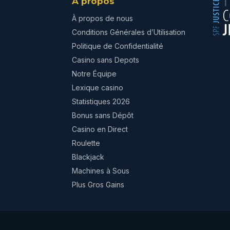
À propos
À propos de nous
Conditions Générales d’Utilisation
Politique de Confidentialité
Casino sans Depots
Notre Équipe
Lexique casino
Statistiques 2026
Bonus sans Dépôt
Casino en Direct
Roulette
Blackjack
Machines à Sous
Plus Gros Gains