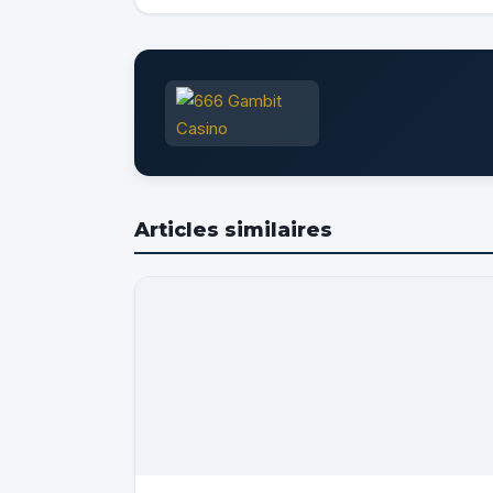
Articles similaires