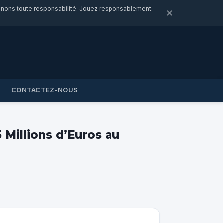
clinons toute responsabilité. Jouez responsablement.
✕
CONTACTEZ-NOUS
 Millions d’Euros au