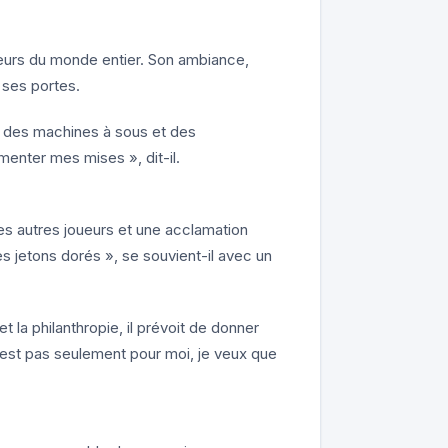
ueurs du monde entier. Son ambiance,
 ses portes.
ns des machines à sous et des
menter mes mises », dit-il.
des autres joueurs et une acclamation
es jetons dorés », se souvient-il avec un
 la philanthropie, il prévoit de donner
n’est pas seulement pour moi, je veux que