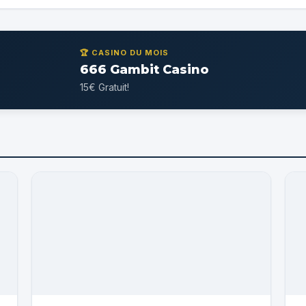
🏆 CASINO DU MOIS
666 Gambit Casino
15€ Gratuit!