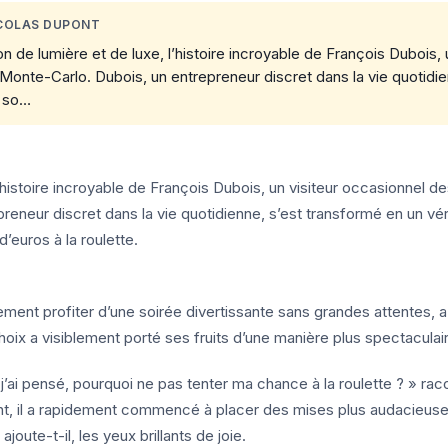
COLAS DUPONT
on de lumière et de luxe, l’histoire incroyable de François Dubois,
Monte-Carlo. Dubois, un entrepreneur discret dans la vie quotidie
e so…
l’histoire incroyable de François Dubois, un visiteur occasionnel d
eneur discret dans la vie quotidienne, s’est transformé en un véri
euros à la roulette.
ment profiter d’une soirée divertissante sans grandes attentes, a 
choix a visiblement porté ses fruits d’une manière plus spectaculair
’ai pensé, pourquoi ne pas tenter ma chance à la roulette ? » ra
ent, il a rapidement commencé à placer des mises plus audacieu
joute-t-il, les yeux brillants de joie.