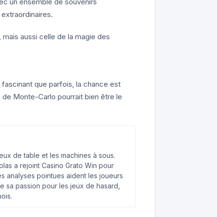
vec un ensemble de souvenirs
extraordinaires.
, mais aussi celle de la magie des
l fascinant que parfois, la chance est
 de Monte-Carlo pourrait bien être le
eux de table et les machines à sous.
las a rejoint Casino Grato Win pour
es analyses pointues aident les joueurs
e sa passion pour les jeux de hasard,
ois.